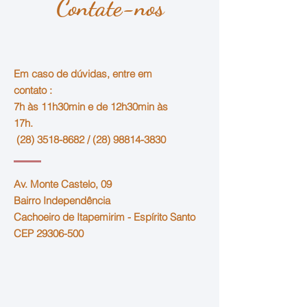
Contate-nos
Em caso de dúvidas, entre em
contato :
7h às 11h30min e de 12h30min às
17h.
(28) 3518-8682
/
(28) 98814-3830
Av. Monte Castelo, 09
Bairro Independência
Cachoeiro de Itapemirim - Espírito Santo
CEP
29306-500