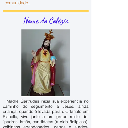
comunidade..
Nome do Colégio
Madre Gertrudes inicia sua experiência no
caminho do seguimento a Jesus, ainda
criança, quando é levada para o Orfanato em
Pianello, vive junto a um grupo misto de:
“padres, irmãs, candidatas (à Vida Religiosa),
velhinhos abandonados, cegos e surdos-