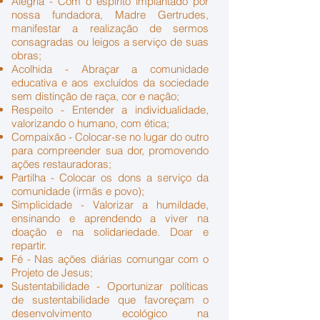
Alegria - Com o espírito implantado por
nossa fundadora, Madre Gertrudes,
manifestar a realização de sermos
consagradas ou leigos a serviço de suas
obras;
Acolhida - Abraçar a comunidade
educativa e aos excluídos da sociedade
sem distinção de raça, cor e nação;
Respeito - Entender a individualidade,
valorizando o humano, com ética;
Compaixão - Colocar-se no lugar do outro
para compreender sua dor, promovendo
ações restauradoras;
Partilha - Colocar os dons a serviço da
comunidade (irmãs e povo);
Simplicidade - Valorizar a humildade,
ensinando e aprendendo a viver na
doação e na solidariedade. Doar e
repartir.
Fé - Nas ações diárias comungar com o
Projeto de Jesus;
Sustentabilidade - Oportunizar políticas
de sustentabilidade que favoreçam o
desenvolvimento ecológico na