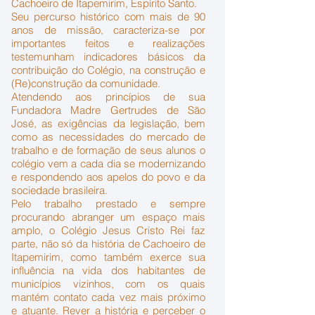
Cachoeiro de Itapemirim, Espírito Santo.
Seu percurso histórico com mais de 90
anos de missão, caracteriza-se por
importantes feitos e realizações
testemunham indicadores básicos da
contribuição do Colégio, na construção e
(Re)construção da comunidade.
Atendendo aos princípios de sua
Fundadora Madre Gertrudes de São
José, as exigências da legislação, bem
como as necessidades do mercado de
trabalho e de formação de seus alunos o
colégio vem a cada dia se modernizando
e respondendo aos apelos do povo e da
sociedade brasileira.
Pelo trabalho prestado e sempre
procurando abranger um espaço mais
amplo, o Colégio Jesus Cristo Rei faz
parte, não só da história de Cachoeiro de
Itapemirim, como também exerce sua
influência na vida dos habitantes de
municípios vizinhos, com os quais
mantém contato cada vez mais próximo
e atuante. Rever a história e perceber o